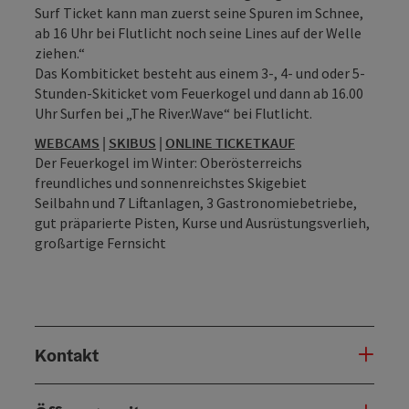
Surf Ticket kann man zuerst seine Spuren im Schnee,
ab 16 Uhr bei Flutlicht noch seine Lines auf der Welle
ziehen.“
Das Kombiticket besteht aus einem 3-, 4- und oder 5-
Stunden-Skiticket vom Feuerkogel und dann ab 16.00
Uhr Surfen bei „The River.Wave“ bei Flutlicht.
WEBCAMS
|
SKIBUS
|
ONLINE TICKETKAUF
Der Feuerkogel im Winter: Oberösterreichs
freundliches und sonnenreichstes Skigebiet
Seilbahn und 7 Liftanlagen, 3 Gastronomiebetriebe,
gut präparierte Pisten, Kurse und Ausrüstungsverlieh,
großartige Fernsicht
Kontakt