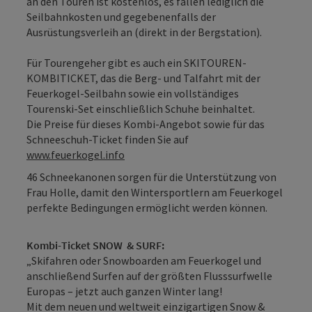
an den Touren ist kostenlos, es fallen lediglich die
Seilbahnkosten und gegebenenfalls der
Ausrüstungsverleih an (direkt in der Bergstation).
Für Tourengeher gibt es auch ein SKITOUREN-
KOMBITICKET, das die Berg- und Talfahrt mit der
Feuerkogel-Seilbahn sowie ein vollständiges
Tourenski-Set einschließlich Schuhe beinhaltet.
Die Preise für dieses Kombi-Angebot sowie für das
Schneeschuh-Ticket finden Sie auf
www.feuerkogel.info
46 Schneekanonen sorgen für die Unterstützung von
Frau Holle, damit den Wintersportlern am Feuerkogel
perfekte Bedingungen ermöglicht werden können.
Kombi-Ticket SNOW & SURF:
„Skifahren oder Snowboarden am Feuerkogel und
anschließend Surfen auf der größten Flusssurfwelle
Europas – jetzt auch ganzen Winter lang!
Mit dem neuen und weltweit einzigartigen Snow &