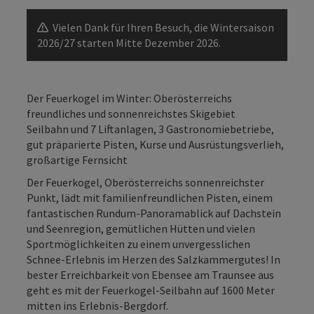
Vielen Dank für Ihren Besuch, die Wintersaison
2026/27 starten Mitte Dezember 2026.
Der Feuerkogel im Winter: Oberösterreichs
freundliches und sonnenreichstes Skigebiet
Seilbahn und 7 Liftanlagen, 3 Gastronomiebetriebe,
gut präparierte Pisten, Kurse und Ausrüstungsverlieh,
großartige Fernsicht
Der Feuerkogel, Oberösterreichs sonnenreichster
Punkt, lädt mit familienfreundlichen Pisten, einem
fantastischen Rundum-Panoramablick auf Dachstein
und Seenregion, gemütlichen Hütten und vielen
Sportmöglichkeiten zu einem unvergesslichen
Schnee-Erlebnis im Herzen des Salzkammergutes! In
bester Erreichbarkeit von Ebensee am Traunsee aus
geht es mit der Feuerkogel-Seilbahn auf 1600 Meter
mitten ins Erlebnis-Bergdorf.