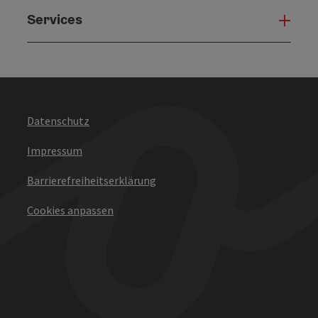
Services
Serv
Datenschutz
Impressum
Barrierefreiheitserklärung
Cookies anpassen